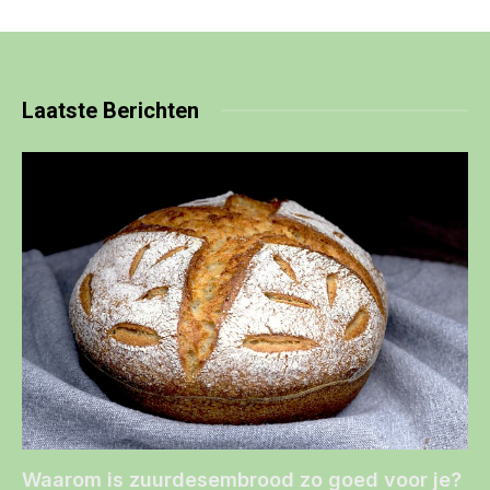
Laatste
Berichten
Waarom is zuurdesembrood zo goed voor je?