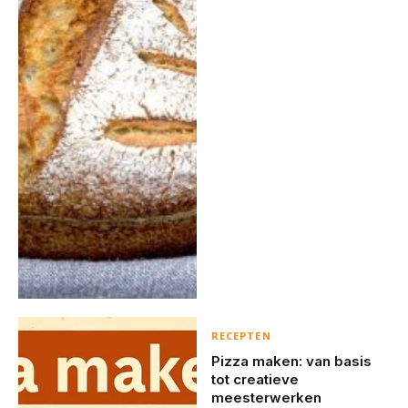
RECEPTEN
Pizza maken: van basis
tot creatieve
meesterwerken