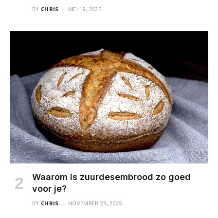
BY
CHRIS
MEI 19, 2025
Waarom is zuurdesembrood zo goed
voor je?
BY
CHRIS
NOVEMBER 23, 2025