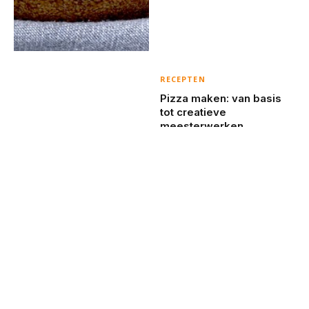
RECEPTEN
Pizza maken: van basis
tot creatieve
meesterwerken