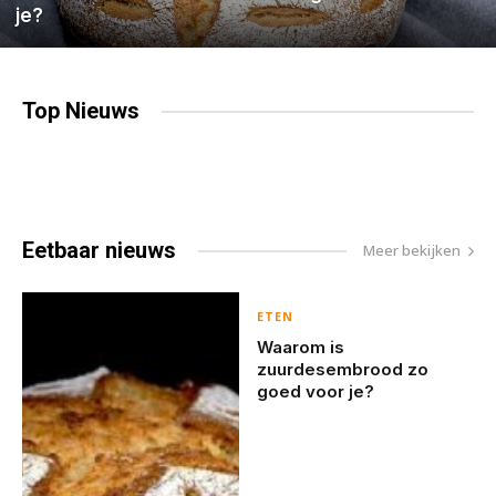
je?
Top
Nieuws
Eetbaar
nieuws
Meer bekijken
ETEN
Waarom is
zuurdesembrood zo
goed voor je?