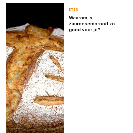
ETEN
Waarom is
zuurdesembrood zo
goed voor je?