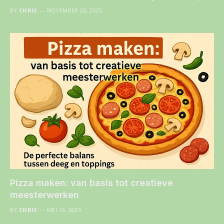
BY
CHRIS
NOVEMBER 23, 2025
Pizza maken: van basis tot creatieve
meesterwerken
BY
CHRIS
MEI 19, 2025