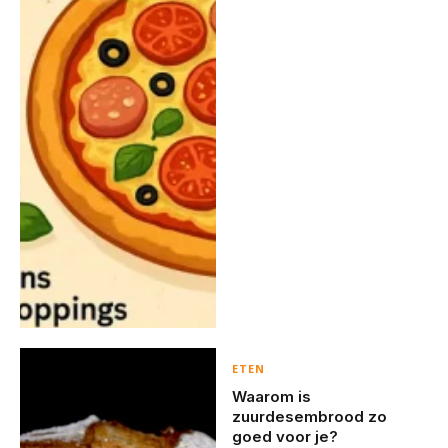
ETEN
Waarom is
zuurdesembrood zo
goed voor je?