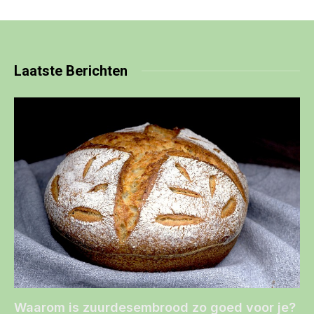
Laatste
Berichten
Waarom is zuurdesembrood zo goed voor je?