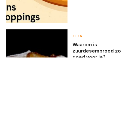
ETEN
Waarom is
zuurdesembrood zo
goed voor je?