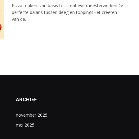
Pizza maken: van basis tot creatieve meesterwerkenDe
perfecte balans tussen deeg en toppingsHet creëren
van de…
ARCHIEF
november 2025
mei 2025