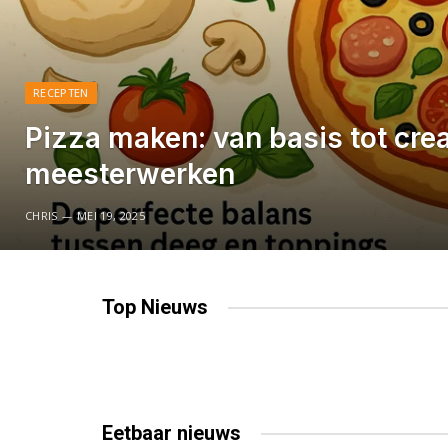
RECEPTEN
Pizza maken: van basis tot crea
meesterwerken
CHRIS
MEI 19, 2025
Top
Nieuws
Eetbaar
nieuws