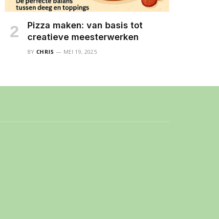
Pizza maken: van basis tot
creatieve meesterwerken
BY
CHRIS
MEI 19, 2025