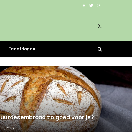
Facebook
Twitter
Instagram
Feestdagen
zuurdesembrood zo goed voor je?
23, 2025