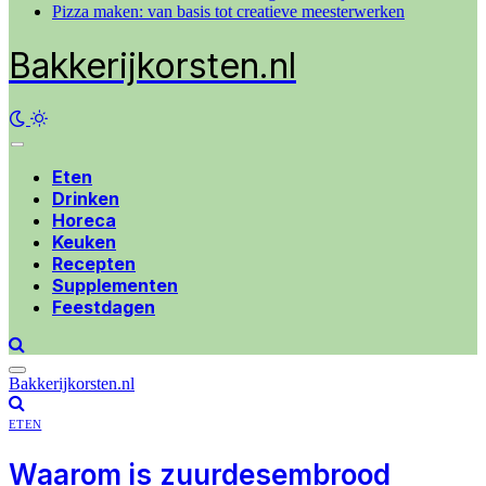
Pizza maken: van basis tot creatieve meesterwerken
Bakkerijkorsten.nl
Eten
Drinken
Horeca
Keuken
Recepten
Supplementen
Feestdagen
Bakkerijkorsten.nl
ETEN
Waarom is zuurdesembrood