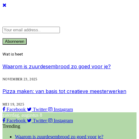
Abonneer u op Updates
Wat is heet
Waarom is zuurdesembrood zo goed voor je?
NOVEMBER 23, 2025
Pizza maken: van basis tot creatieve meesterwerken
MEI 19, 2025
Facebook
Twitter
Instagram
zaterdag, augustus 8
Facebook
Twitter
Instagram
Trending
Waarom is zuurdesembrood zo goed voor je?