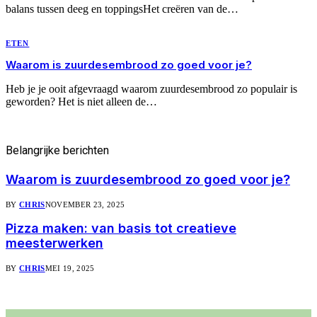
balans tussen deeg en toppingsHet creëren van de…
ETEN
Waarom is zuurdesembrood zo goed voor je?
Heb je je ooit afgevraagd waarom zuurdesembrood zo populair is
geworden? Het is niet alleen de…
Belangrijke
berichten
Waarom is zuurdesembrood zo goed voor je?
BY
CHRIS
NOVEMBER 23, 2025
Pizza maken: van basis tot creatieve
meesterwerken
BY
CHRIS
MEI 19, 2025