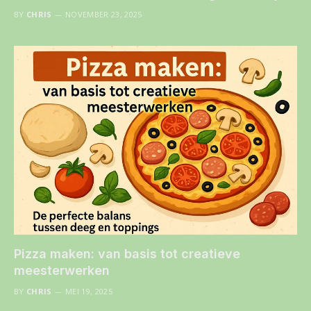
BY
CHRIS
NOVEMBER 23, 2025
Pizza maken: van basis tot creatieve
meesterwerken
BY
CHRIS
MEI 19, 2025