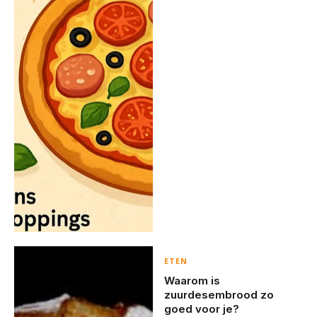
ETEN
Waarom is
zuurdesembrood zo
goed voor je?