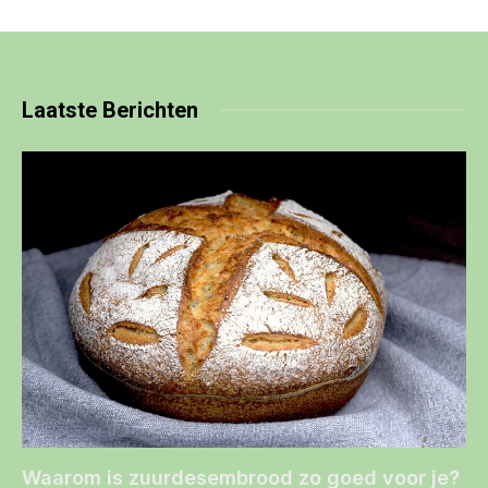
Laatste
Berichten
Waarom is zuurdesembrood zo goed voor je?