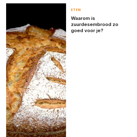
ETEN
Waarom is
zuurdesembrood zo
goed voor je?