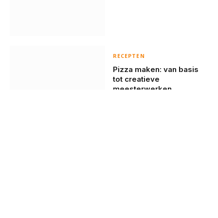
RECEPTEN
Pizza maken: van basis
tot creatieve
meesterwerken