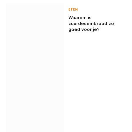
ETEN
Waarom is
zuurdesembrood zo
goed voor je?