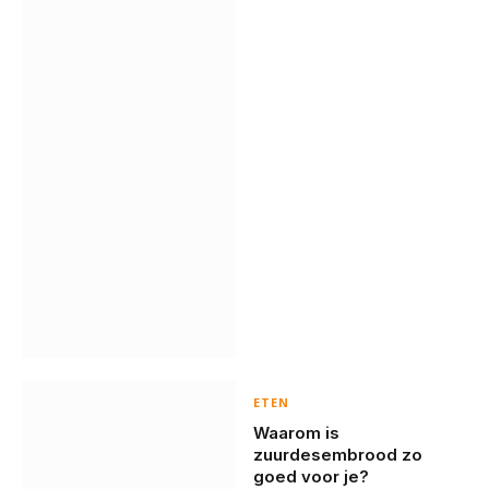
ETEN
Waarom is
zuurdesembrood zo
goed voor je?