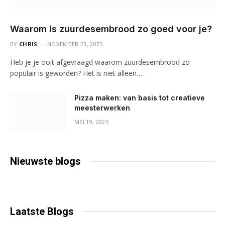
Waarom is zuurdesembrood zo goed voor je?
BY
CHRIS
NOVEMBER 23, 2025
Heb je je ooit afgevraagd waarom zuurdesembrood zo
populair is geworden? Het is niet alleen…
Pizza maken: van basis tot creatieve
meesterwerken
MEI 19, 2025
Nieuwste
blogs
Laatste
Blogs