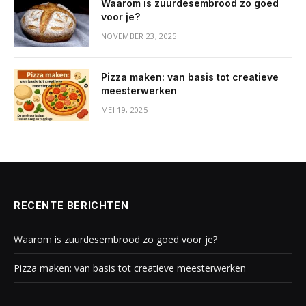
Waarom is zuurdesembrood zo goed
voor je?
NOVEMBER 23, 2025
Pizza maken: van basis tot creatieve
meesterwerken
MEI 19, 2025
RECENTE BERICHTEN
Waarom is zuurdesembrood zo goed voor je?
Pizza maken: van basis tot creatieve meesterwerken