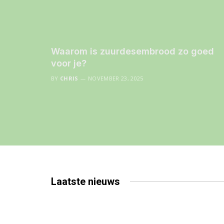
Waarom is zuurdesembrood zo goed
voor je?
BY
CHRIS
NOVEMBER 23, 2025
Laatste
nieuws