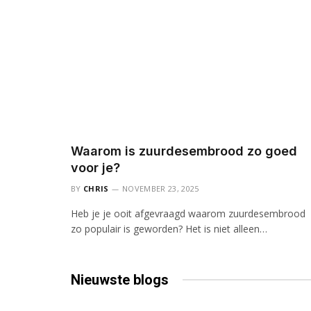
Waarom is zuurdesembrood zo goed
voor je?
BY
CHRIS
NOVEMBER 23, 2025
Heb je je ooit afgevraagd waarom zuurdesembrood
zo populair is geworden? Het is niet alleen…
Nieuwste
blogs