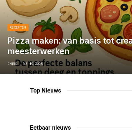
RECEPTEN
Pizza maken: van basis tot crea
meesterwerken
CHRIS
MEI 19, 2025
Top
Nieuws
Eetbaar
nieuws