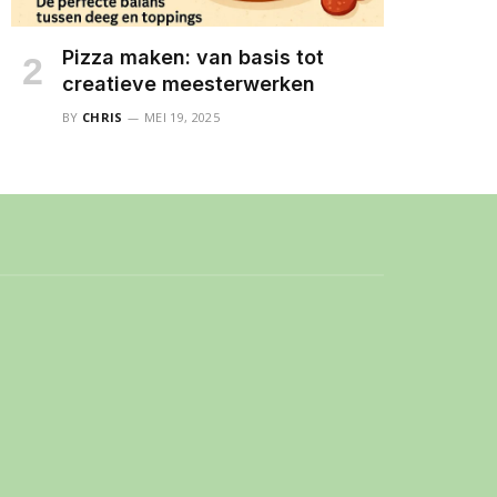
Pizza maken: van basis tot
creatieve meesterwerken
BY
CHRIS
MEI 19, 2025