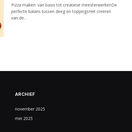
Pizza maken: van basis tot creatieve meesterwerkenDe
perfecte balans tussen deeg en toppingsHet creëren
van de…
ARCHIEF
november 2025
mei 2025