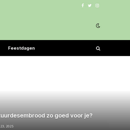
Facebook
Twitter
Instagram
Feestdagen
zuurdesembrood zo goed voor je?
23, 2025